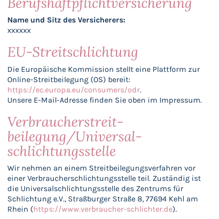
Berufshaftpflichtversicherung
Name und Sitz des Versicherers:
xxxxxx
EU-Streitschlichtung
Die Europäische Kommission stellt eine Plattform zur
Online-Streitbeilegung (OS) bereit:
https://ec.europa.eu/consumers/odr
.
Unsere E-Mail-Adresse finden Sie oben im Impressum.
Verbraucher­streit­
beilegung/Universal­
schlichtungs­stelle
Wir nehmen an einem Streitbeilegungsverfahren vor
einer Verbraucherschlichtungsstelle teil. Zuständig ist
die Universalschlichtungsstelle des Zentrums für
Schlichtung e.V., Straßburger Straße 8, 77694 Kehl am
Rhein (
https://www.verbraucher-schlichter.de
).