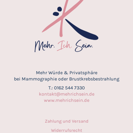
Mehr Würde & Privatsphäre
bei Mammographie oder Brustkrebsbestrahlung
T.: 0162 544 7330
kontakt@mehrichsein.de
www.mehrichsein.de
Zahlung und Versand
Widerrufsrecht